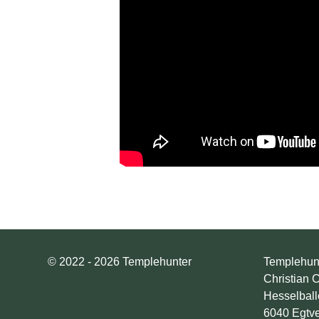
© 2022 - 2026 Templehunter
Templehun
Christian 
Hesselball
6040 Egtv