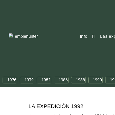
Info
Las ex
1976
1979
1982
1986
1988
1990
19
LA EXPEDICIÓN 1992