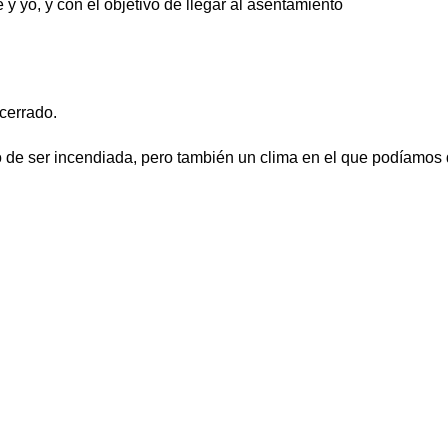
e y yo, y con el objetivo de llegar al asentamiento
cerrado.
e ser incendiada, pero también un clima en el que podíamos dis