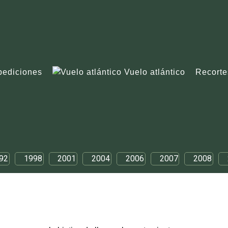
pediciones
Vuelo atlántico
Recorte
92
1998
2001
2004
2006
2007
2008