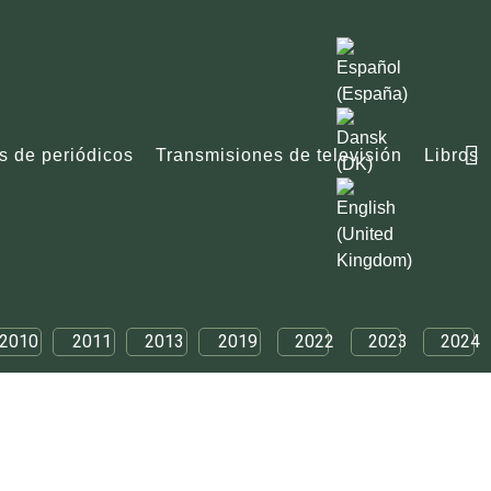
s de periódicos
Transmisiones de televisión
Libros
2010
2011
2013
2019
2022
2023
2024