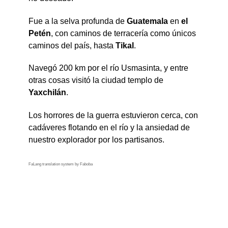
Fue a la selva profunda de
Guatemala
en
el
Petén
, con caminos de terracería como únicos
caminos del país, hasta
Tikal
.
Navegó 200 km por el río Usmasinta, y entre
otras cosas visitó la ciudad templo de
Yaxchilán
.
Los horrores de la guerra estuvieron cerca, con
cadáveres flotando en el río y la ansiedad de
nuestro explorador por los partisanos.
FaLang translation system by Faboba