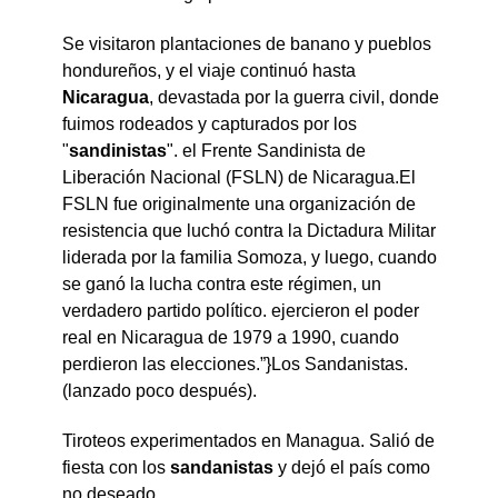
Se visitaron plantaciones de banano y pueblos
hondureños, y el viaje continuó hasta
Nicaragua
, devastada por la guerra civil, donde
fuimos rodeados y capturados por los
"
sandinistas
". el Frente Sandinista de
Liberación Nacional (FSLN) de Nicaragua.El
FSLN fue originalmente una organización de
resistencia que luchó contra la Dictadura Militar
liderada por la familia Somoza, y luego, cuando
se ganó la lucha contra este régimen, un
verdadero partido político. ejercieron el poder
real en Nicaragua de 1979 a 1990, cuando
perdieron las elecciones.”}Los Sandanistas.
(lanzado poco después).
Tiroteos experimentados en Managua. Salió de
fiesta con los
sandanistas
y dejó el país como
no deseado.