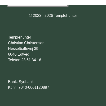
© 2022 - 2026 Templehunter
Templehunter
Christian Christensen
Hesselballevej 39
6040 Egtved
Telefon 23 61 34 16
Bank: Sydbank
Kt.nr.: 7040-0001120897