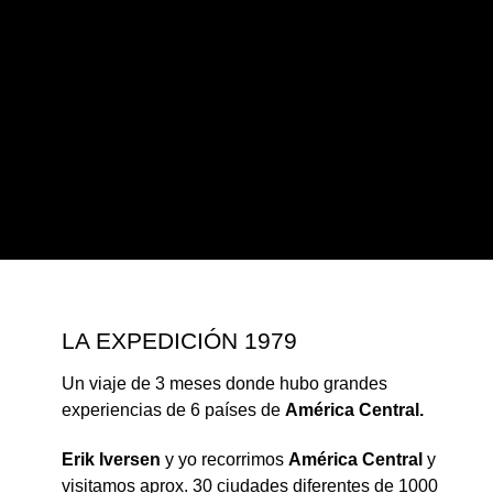
2013
2019
2022
2023
2024
LA EXPEDICIÓN 1979
Un viaje de 3 meses donde hubo grandes
experiencias de 6 países de
América Central.
Erik Iversen
y yo recorrimos
América Central
y
visitamos aprox. 30 ciudades diferentes de 1000