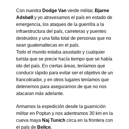
Con nuestra
Dodge Van
verde militar,
Bjarne
Adsbøll
y yo atravesamos el país en estado de
emergencia, los ataques de la guerrilla a la
infraestructura del país, carreteras y puentes
destruidos y una falta total de personas que no
sean guatemaltecas en el país.
Todo el mundo estaba asustado y cualquier
turista que se precie hacía tiempo que se había
ido del país. En ciertas áreas, teníamos que
conducir rápido para evitar ser el objetivo de un
francotirador, y en otros lugares teníamos que
detenernos para asegurarnos de que no nos
atacaran más adelante.
Armamos la expedición desde la guarnición
militar en Poptun y nos adentramos 30 km en la
cueva maya
Naj Tunich
circa en la frontera con
el país de
Belice
.