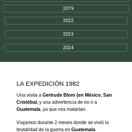
2019
2022
2023
2024
LA EXPEDICIÓN 1982
Una visita a
Gertrude Blom {en México, San
Cristóbal,
y una advertencia de no ir a
Guatemala
, ya que nos matarían.
Viajamos durante 2 meses donde se vivió la
brutalidad de la guerra en
Guatemala
.