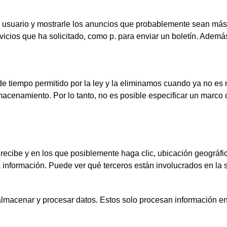
mo usuario y mostrarle los anuncios que probablemente sean más 
vicios que ha solicitado, como p. para enviar un boletín. Además
de tiempo permitido por la ley y la eliminamos cuando ya no es
macenamiento. Por lo tanto, no es posible especificar un marco
 recibe y en los que posiblemente haga clic, ubicación geográf
 información. Puede ver qué terceros están involucrados en la s
almacenar y procesar datos. Estos solo procesan información en