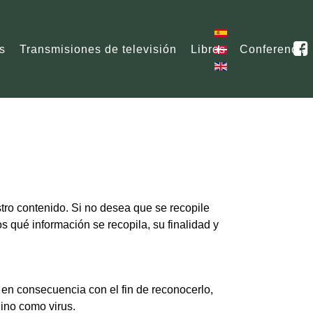
s
Transmisiones de televisión
Libros
Conferencia
stro contenido. Si no desea que se recopile
s qué información se recopila, su finalidad y
. en consecuencia con el fin de reconocerlo,
ñino como virus.