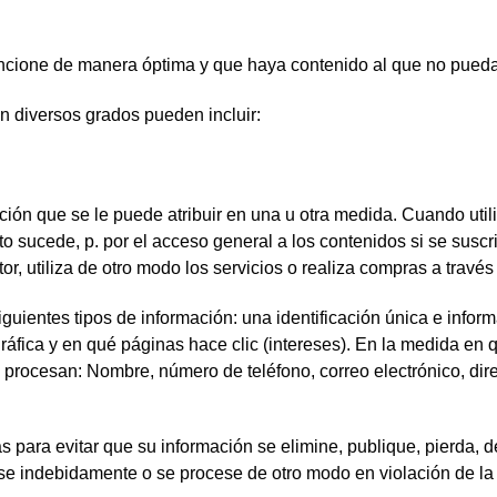
funcione de manera óptima y que haya contenido al que no pued
en diversos grados pueden incluir:
ción que se le puede atribuir en una u otra medida. Cuando util
 sucede, p. por el acceso general a los contenidos si se suscri
r, utiliza de otro modo los servicios o realiza compras a través 
guientes tipos de información: una identificación única e infor
ráfica y en qué páginas hace clic (intereses). En la medida en 
 procesan: Nombre, número de teléfono, correo electrónico, dir
para evitar que su información se elimine, publique, pierda, 
use indebidamente o se procese de otro modo en violación de la 