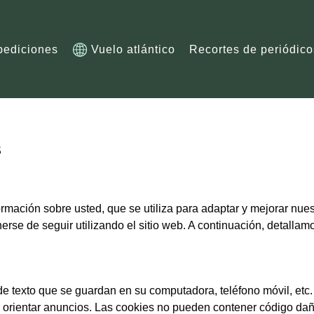
pediciones
Vuelo atlántico
Recortes de periódico
S
formación sobre usted, que se utiliza para adaptar y mejorar nue
rse de seguir utilizando el sitio web. A continuación, detallamo
s de texto que se guardan en su computadora, teléfono móvil, etc
 y orientar anuncios. Las cookies no pueden contener código da