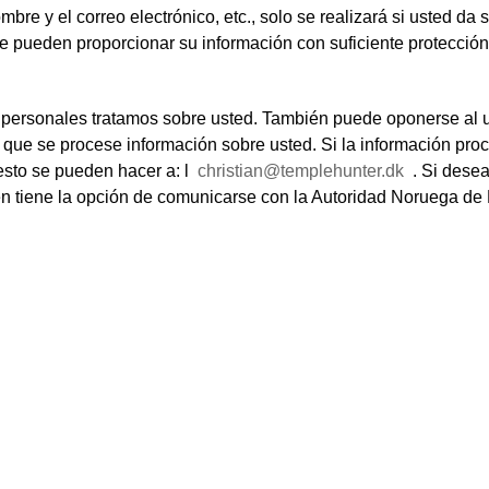
re y el correo electrónico, etc., solo se realizará si usted da 
 pueden proporcionar su información con suficiente protección
 personales tratamos sobre usted. También puede oponerse al 
ue se procese información sobre usted. Si la información proc
 esto se pueden hacer a: l
christian@templehunter.dk
. Si desea
n tiene la opción de comunicarse con la Autoridad Noruega de 