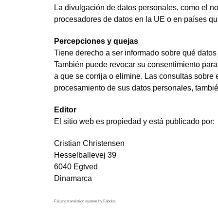
La divulgación de datos personales, como el nomb
procesadores de datos en la UE o en países que
Percepciones y quejas
Tiene derecho a ser informado sobre qué datos
También puede revocar su consentimiento para q
a que se corrija o elimine. Las consultas sobre
procesamiento de sus datos personales, tambié
Editor
El sitio web es propiedad y está publicado por:
Cristian Christensen
Hesselballevej 39
6040 Egtved
Dinamarca
FaLang translation system by Faboba