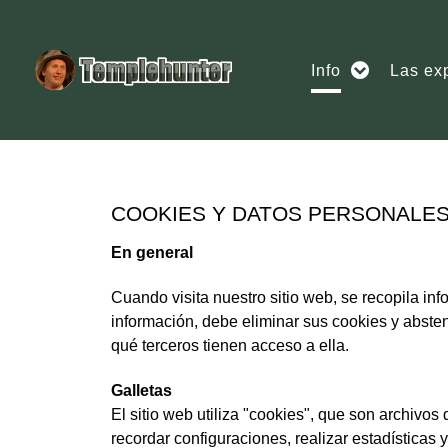
Info
Las ex
COOKIES Y DATOS PERSONALE
En general
Cuando visita nuestro sitio web, se recopila in
información, debe eliminar sus cookies y abstene
qué terceros tienen acceso a ella.
Galletas
El sitio web utiliza "cookies", que son archivo
recordar configuraciones, realizar estadísticas