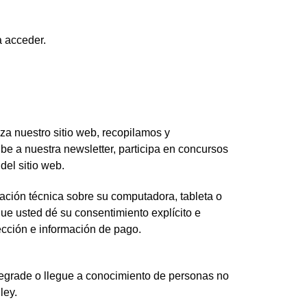
a acceder.
iza nuestro sitio web, recopilamos y
be a nuestra newsletter, participa en concursos
del sitio web.
mación técnica sobre su computadora, tableta o
que usted dé su consentimiento explícito e
ección e información de pago.
degrade o llegue a conocimiento de personas no
ley.