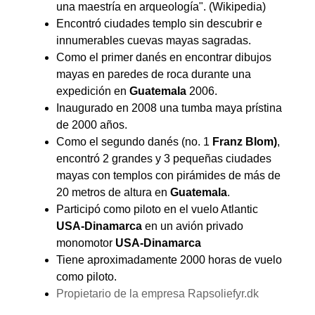
una maestría en arqueología". (Wikipedia)
Encontró ciudades templo sin descubrir e
innumerables cuevas mayas sagradas.
Como el primer danés en encontrar dibujos
mayas en paredes de roca durante una
expedición en
Guatemala
2006.
Inaugurado en 2008 una tumba maya prístina
de 2000 años.
Como el segundo danés (no. 1
Franz Blom)
,
encontró 2 grandes y 3 pequeñas ciudades
mayas con templos con pirámides de más de
20 metros de altura en
Guatemala
.
Participó como piloto en el vuelo Atlantic
USA-Dinamarca
en un avión privado
monomotor
USA-Dinamarca
Tiene aproximadamente 2000 horas de vuelo
como piloto.
Propietario de la empresa Rapsoliefyr.dk