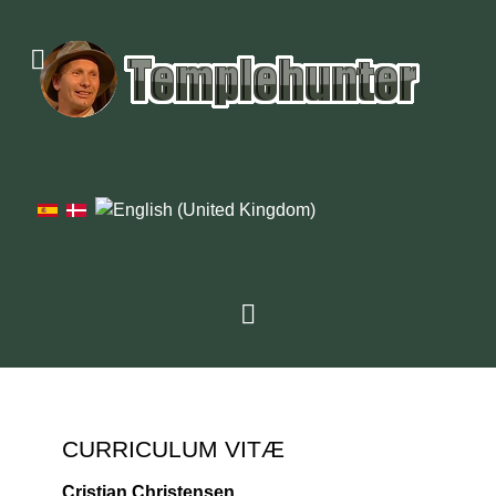
CURRICULUM VITÆ
Cristian Christensen