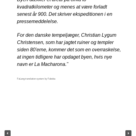
kvadratkilometer og menes at være forladt
senest år 900. Det skriver ekspeditionen i en
pressemeddelelse.
For den danske tempeljæger, Christian Lygum
Christensen, som har jagtet ruiner og templer
siden 80'erne, kommer det som en overraskelse,
at ingen tidligere har opdaget byen, hvis nye
navn er La Macharona."
FaLang translation system by Faboba