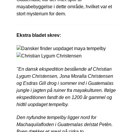
mayabebyggelse i dette område, hvilket var et
stort mysterium for dem.
Ekstra bladet skrev:
"En dansk ekspedition bestående af Christian
Lygum Christensen, Jona Moralla Christensen
og Esdras Gill drog i sommer ind i Guatemalas
jungle i jagten på ruiner fra mayakulturen. Ifølge
ekspeditionen fandt de en 1200 år gammel og
hidtil uopdaget tempelby.
Den nyfundne tempelby ligger nord for
Machaquilafloden i Guatemalas delstat Petèn.
Byen dækker et areal på cirka to