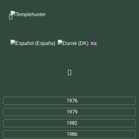
1976
1979
1982
1986