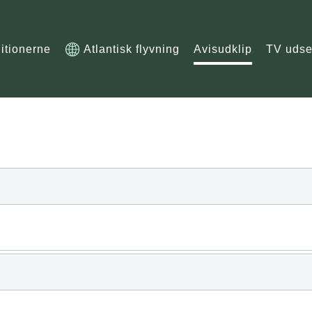
itionerne
Atlantisk flyvning
Avisudklip
TV udse