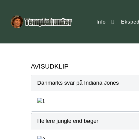
Info
Eksped
AVISUDKLIP
Danmarks svar på Indiana Jones
Hellere jungle end bøger