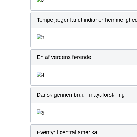
Tempeljæger fandt indianer hemmelighe
En af verdens førende
Dansk gennembrud i mayaforskning
Eventyr i central amerika