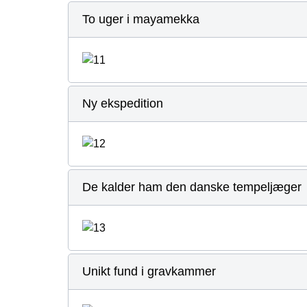
To uger i mayamekka
Ny ekspedition
De kalder ham den danske tempeljæger
Unikt fund i gravkammer