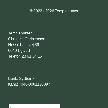
© 2022 - 2026 Templehunter
Templehunter
Christian Christensen
Hesselballevej 39
6040 Egtved
Telefon 23 61 34 16
Bank: Sydbank
Kt.nr.: 7040-0001120897
Søg