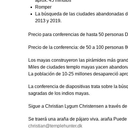
aprox. 45 minutos
Romper
La búsqueda de las ciudades abandonadas de 
2013 y 2019.
Precio para conferencias de hasta 50 personas D
Precio de la conferencia: de 50 a 100 personas 
Los mayas construyeron las pirámides más gran
Miles de ciudades templo mayas yacen abandonad
La población de 10-25 millones desapareció apro
La conferencia de diapositivas trata sobre la bú
sagradas de los indios mayas.
Sigue a Christian Lygum Christensen a través de
Se traerá una araña de pájaro viva. araña Puede 
christian@templehunter.dk