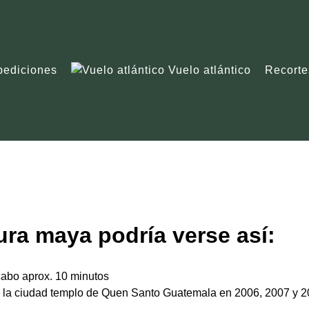
pediciones
Vuelo atlántico
Recorte
ura maya podría verse así:
cabo aprox. 10 minutos
n la ciudad templo de Quen Santo Guatemala en 2006, 2007 y 