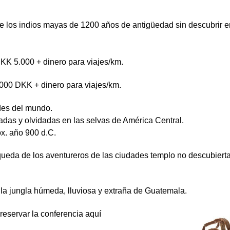
los indios mayas de 1200 años de antigüedad sin descubrir e
KK 5.000 + dinero para viajes/km.
8000 DKK + dinero para viajes/km.
des del mundo.
as y olvidadas en las selvas de América Central.
x. año 900 d.C.
squeda de los aventureros de las ciudades templo no descubiert
 la jungla húmeda, lluviosa y extraña de Guatemala.
reservar la conferencia aquí